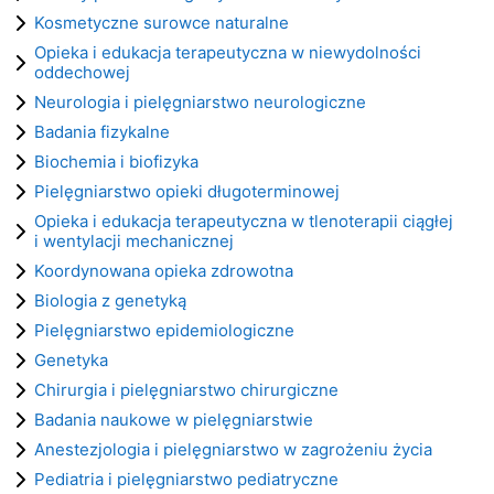
Kosmetyczne surowce naturalne
Opieka i edukacja terapeutyczna w niewydolności
oddechowej
Neurologia i pielęgniarstwo neurologiczne
Badania fizykalne
Biochemia i biofizyka
Pielęgniarstwo opieki długoterminowej
Opieka i edukacja terapeutyczna w tlenoterapii ciągłej
i wentylacji mechanicznej
Koordynowana opieka zdrowotna
Biologia z genetyką
Pielęgniarstwo epidemiologiczne
Genetyka
Chirurgia i pielęgniarstwo chirurgiczne
Badania naukowe w pielęgniarstwie
Anestezjologia i pielęgniarstwo w zagrożeniu życia
Pediatria i pielęgniarstwo pediatryczne