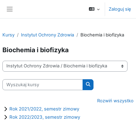
Przejdź do głównej zawartości
Zaloguj się
Panel boczny
Kursy
Instytut Ochrony Zdrowia
Biochemia i biofizyka
Biochemia i biofizyka
Kategorie kursów
Wyszukaj kursy
Wyszukaj kursy
Rozwiń wszystko
Rok 2021/2022, semestr zimowy
Rok 2022/2023, semestr zimowy