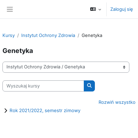
Przejdź do głównej zawartości
Zaloguj się
Panel boczny
Kursy
Instytut Ochrony Zdrowia
Genetyka
Genetyka
Kategorie kursów
Wyszukaj kursy
Wyszukaj kursy
Rozwiń wszystko
Rok 2021/2022, semestr zimowy