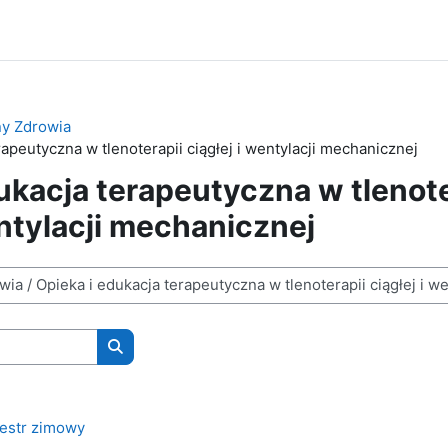
ny Zdrowia
rapeutyczna w tlenoterapii ciągłej i wentylacji mechanicznej
ukacja terapeutyczna w tlenote
entylacji mechanicznej
Wyszukaj kursy
estr zimowy