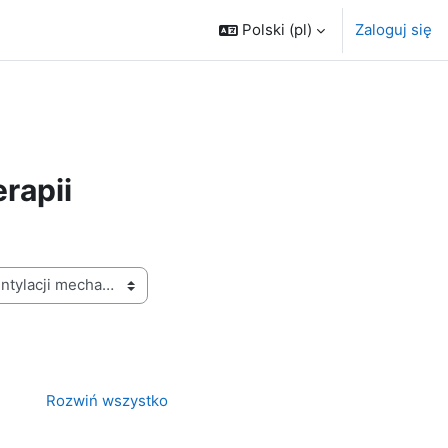
Polski ‎(pl)‎
Zaloguj się
rapii
Rozwiń wszystko