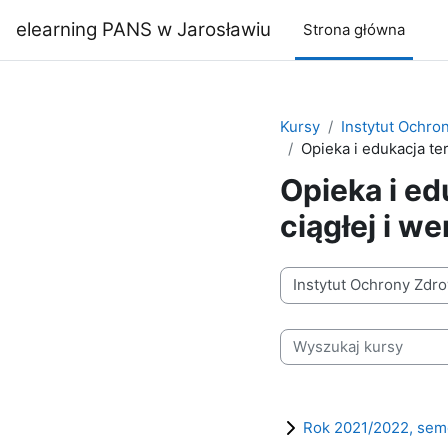
Przejdź do głównej zawartości
elearning PANS w Jarosławiu
Strona główna
Kursy
Instytut Ochro
Opieka i edukacja te
Opieka i ed
ciągłej i w
Kategorie kursów
Wyszukaj kursy
Rok 2021/2022, sem