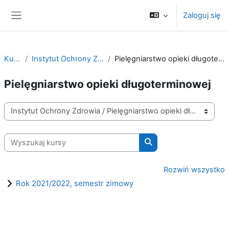
Przejdź do głównej zawartości
Zaloguj się
Panel boczny
Kursy
Instytut Ochrony Zdrowia
Pielęgniarstwo opieki długoterminowej
Pielęgniarstwo opieki długoterminowej
Kategorie kursów
Wyszukaj kursy
Wyszukaj kursy
Rozwiń wszystko
Rok 2021/2022, semestr zimowy