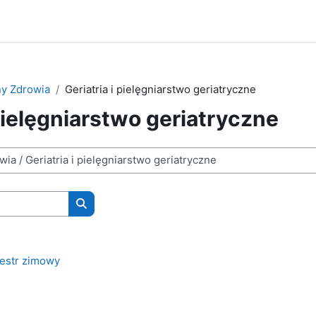
ny Zdrowia
Geriatria i pielęgniarstwo geriatryczne
 pielęgniarstwo geriatryczne
Wyszukaj kursy
estr zimowy