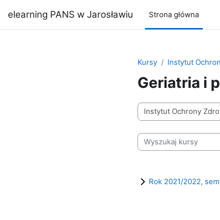
Przejdź do głównej zawartości
elearning PANS w Jarosławiu
Strona główna
Kursy
Instytut Ochro
Geriatria i
Kategorie kursów
Wyszukaj kursy
Rok 2021/2022, sem