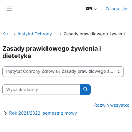
Przejdź do głównej zawartości
Zaloguj się
Panel boczny
Kursy
Instytut Ochrony Zdrowia
Zasady prawidłowego żywienia i dietetyka
Zasady prawidłowego żywienia i
dietetyka
Kategorie kursów
Wyszukaj kursy
Wyszukaj kursy
Rozwiń wszystko
Rok 2021/2022, semestr zimowy