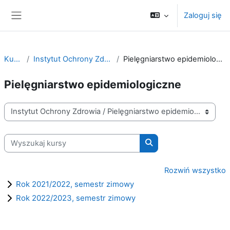
Przejdź do głównej zawartości
Zaloguj się
Panel boczny
Kursy
Instytut Ochrony Zdrowia
Pielęgniarstwo epidemiologiczne
Pielęgniarstwo epidemiologiczne
Kategorie kursów
Wyszukaj kursy
Wyszukaj kursy
Rozwiń wszystko
Rok 2021/2022, semestr zimowy
Rok 2022/2023, semestr zimowy