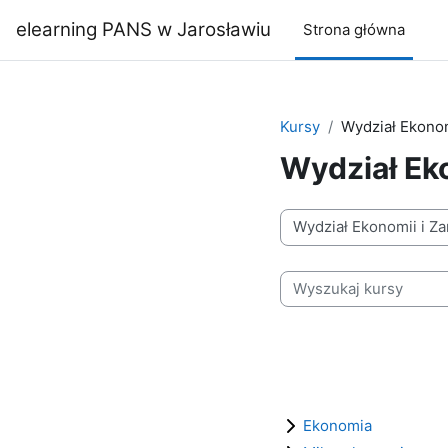
Przejdź do głównej zawartości
elearning PANS w Jarosławiu
Strona główna
Kursy
Wydział Ekonom
Wydział Eko
Kategorie kursów
Wyszukaj kursy
Ekonomia