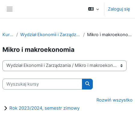
Przejdź do głównej zawartości
Zaloguj się
Panel boczny
Kursy
Wydział Ekonomii i Zarządzania
Mikro i makroekonomia
Mikro i makroekonomia
Kategorie kursów
Wyszukaj kursy
Wyszukaj kursy
Rozwiń wszystko
Rok 2023/2024, semestr zimowy