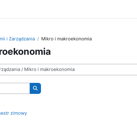
ii i Zarządzania
Mikro i makroekonomia
kroekonomia
Wyszukaj kursy
estr zimowy