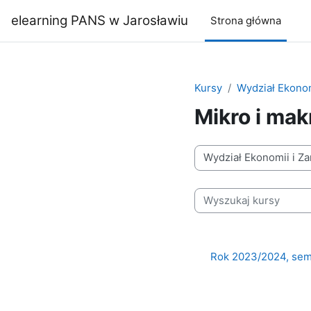
Przejdź do głównej zawartości
elearning PANS w Jarosławiu
Strona główna
Kursy
Wydział Ekonom
Mikro i ma
Kategorie kursów
Wyszukaj kursy
Rok 2023/2024, sem