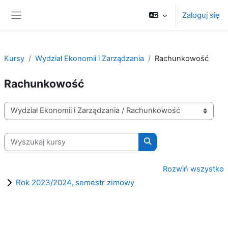
Przejdź do głównej zawartości
Zaloguj się
Panel boczny
Kursy
Wydział Ekonomii i Zarządzania
Rachunkowość
Rachunkowość
Kategorie kursów
Wyszukaj kursy
Wyszukaj kursy
Rozwiń wszystko
Rok 2023/2024, semestr zimowy