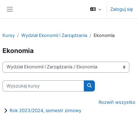
Przejdź do głównej zawartości
Zaloguj się
Panel boczny
Kursy
Wydział Ekonomii i Zarządzania
Ekonomia
Ekonomia
Kategorie kursów
Wyszukaj kursy
Wyszukaj kursy
Rozwiń wszystko
Rok 2023/2024, semestr zimowy