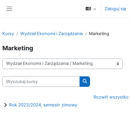
Przejdź do głównej zawartości
Zaloguj się
Panel boczny
Kursy
Wydział Ekonomii i Zarządzania
Marketing
Marketing
Kategorie kursów
Wyszukaj kursy
Wyszukaj kursy
Rozwiń wszystko
Rok 2023/2024, semestr zimowy