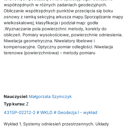
współrzędnych w różnych zadaniach geodezyjnych.
Obliczanie współrzędnych punktów przecięcia się boku
osnowy z ramką sekcyjną arkusza mapy.Sporządzanie mapy
wielkoskalowej; klasyfikacja i podział map: godła
.Wyznaczanie pola powierzchni: metody, korekty do
obliczeń. Pomiary wysokościowe, powierzchnie odniesienia.
Niwelacja geometryczna. Niwelatory libelowe i
kompensacyjne. Optyczny pomiar odległości. Niwelacja
terenowa (powierzchniowa) – metody pomiaru
Nauczyciel:
Małgorzata Szymczyk
Typ kursu
:
Z
431SP-02212-2 # WKLD # Geodezja I - wykład
Wykład 1. Systemy odniesień przestrzennych. Układy