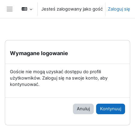
Przejdź do głównej zawartości
Jesteś zalogowany jako gość
Zaloguj się
Panel boczny
Wymagane logowanie
Goście nie mogą uzyskać dostępu do profili
użytkowników. Zaloguj się na swoje konto, aby
kontynuować.
Anuluj
Kontynuuj