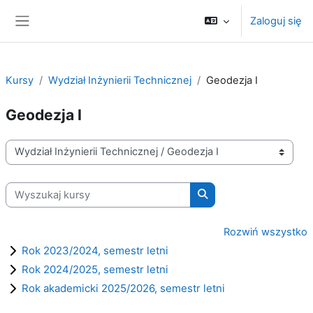
Przejdź do głównej zawartości
Zaloguj się
Panel boczny
Kursy
Wydział Inżynierii Technicznej
Geodezja I
Geodezja I
Kategorie kursów
Wyszukaj kursy
Wyszukaj kursy
Rozwiń wszystko
Rok 2023/2024, semestr letni
Rok 2024/2025, semestr letni
Rok akademicki 2025/2026, semestr letni