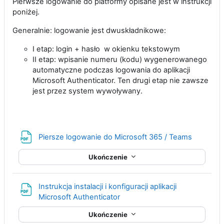
Pierwsze logowanie do platformy opisane jest w instrukcji
poniżej.
Generalnie: logowanie jest dwuskładnikowe:
I etap: login + hasło w okienku tekstowym
II etap: wpisanie numeru (kodu) wygenerowanego
automatyczne podczas logowania do aplikacji
Microsoft Authenticator. Ten drugi etap nie zawsze
jest przez system wywoływany.
Plik
Piersze logowanie do Microsoft 365 / Teams
Ukończenie
Instrukcja instalacji i konfiguracji aplikacji
Microsoft Authenticator
Ukończenie