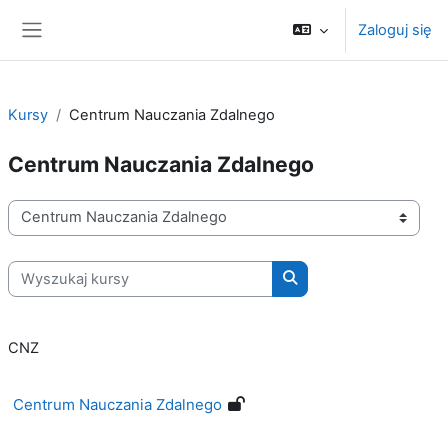
Przejdź do głównej zawartości
Zaloguj się
Panel boczny
Kursy
Centrum Nauczania Zdalnego
Centrum Nauczania Zdalnego
Kategorie kursów
Wyszukaj kursy
Wyszukaj kursy
CNZ
Centrum Nauczania Zdalnego