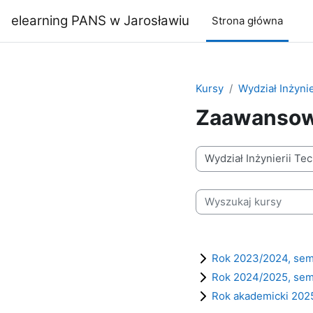
Przejdź do głównej zawartości
elearning PANS w Jarosławiu
Strona główna
Kursy
Wydział Inżynie
Zaawansowa
Kategorie kursów
Wyszukaj kursy
Rok 2023/2024, seme
Rok 2024/2025, seme
Rok akademicki 2025