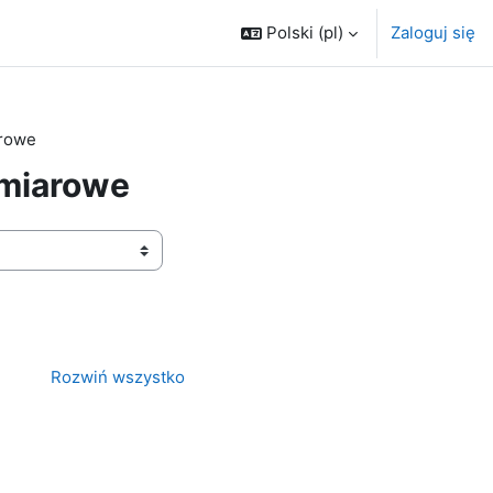
Polski ‎(pl)‎
Zaloguj się
arowe
omiarowe
Rozwiń wszystko