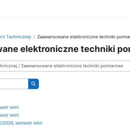
rii Technicznej
Zaawansowane elektroniczne techniki pomi
ne elektroniczne techniki p
Wyszukaj kursy
str letni
str letni
/2026, semestr letni