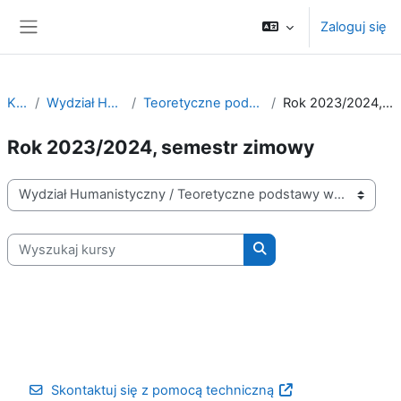
Przejdź do głównej zawartości
Zaloguj się
Panel boczny
Kursy
Wydział Humanistyczny
Teoretyczne podstawy wychowania
Rok 2023/2024, semestr zimowy
Rok 2023/2024, semestr zimowy
Kategorie kursów
Wyszukaj kursy
Wyszukaj kursy
Skontaktuj się z pomocą techniczną