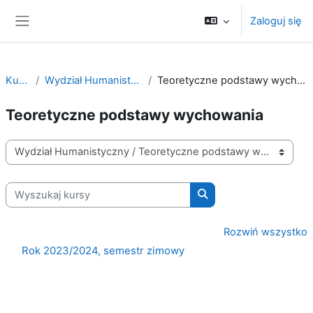
Przejdź do głównej zawartości
Zaloguj się
Panel boczny
Kursy
Wydział Humanistyczny
Teoretyczne podstawy wychowania
Teoretyczne podstawy wychowania
Kategorie kursów
Wyszukaj kursy
Wyszukaj kursy
Rozwiń wszystko
Rok 2023/2024, semestr zimowy