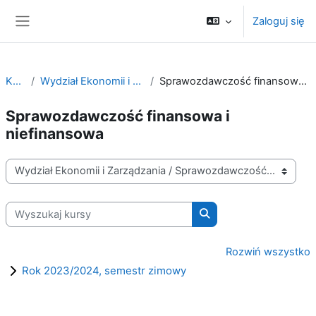
Przejdź do głównej zawartości
Zaloguj się
Panel boczny
Kursy
Wydział Ekonomii i Zarządzania
Sprawozdawczość finansowa i niefinansowa
Sprawozdawczość finansowa i
niefinansowa
Kategorie kursów
Wyszukaj kursy
Wyszukaj kursy
Rozwiń wszystko
Rok 2023/2024, semestr zimowy