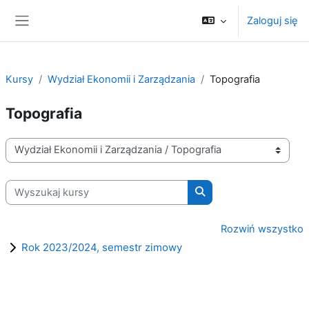
Przejdź do głównej zawartości
Zaloguj się
Panel boczny
Kursy
Wydział Ekonomii i Zarządzania
Topografia
Topografia
Kategorie kursów
Wyszukaj kursy
Wyszukaj kursy
Rozwiń wszystko
Rok 2023/2024, semestr zimowy