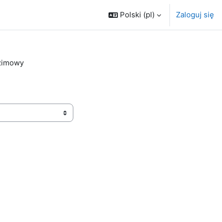
Polski ‎(pl)‎
Zaloguj się
zimowy