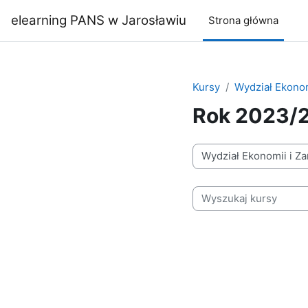
Przejdź do głównej zawartości
elearning PANS w Jarosławiu
Strona główna
Kursy
Wydział Ekonom
Rok 2023/
Kategorie kursów
Wyszukaj kursy