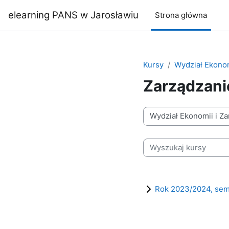
Przejdź do głównej zawartości
elearning PANS w Jarosławiu
Strona główna
Kursy
Wydział Ekonom
Zarządzani
Kategorie kursów
Wyszukaj kursy
Rok 2023/2024, sem