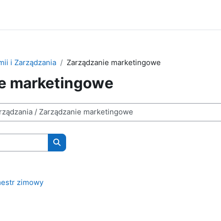
ii i Zarządzania
Zarządzanie marketingowe
e marketingowe
Wyszukaj kursy
estr zimowy