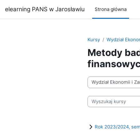
Przejdź do głównej zawartości
elearning PANS w Jarosławiu
Strona główna
Kursy
Wydział Ekonom
Metody bad
finansowy
Kategorie kursów
Wyszukaj kursy
Rok 2023/2024, sem