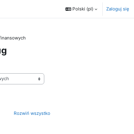
Polski ‎(pl)‎
Zaloguj się
finansowych
ug
Rozwiń wszystko