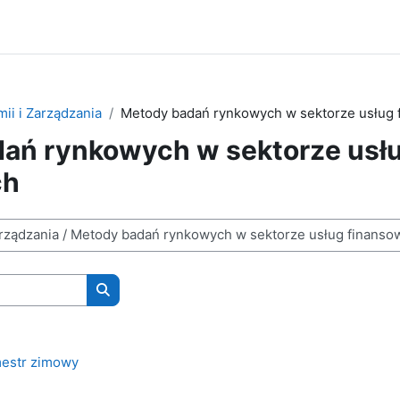
ii i Zarządzania
Metody badań rynkowych w sektorze usług 
ań rynkowych w sektorze usł
ch
Wyszukaj kursy
estr zimowy