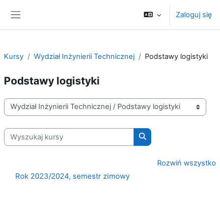
Przejdź do głównej zawartości
Zaloguj się
Panel boczny
Kursy
Wydział Inżynierii Technicznej
Podstawy logistyki
Podstawy logistyki
Kategorie kursów
Wyszukaj kursy
Wyszukaj kursy
Rozwiń wszystko
Rok 2023/2024, semestr zimowy