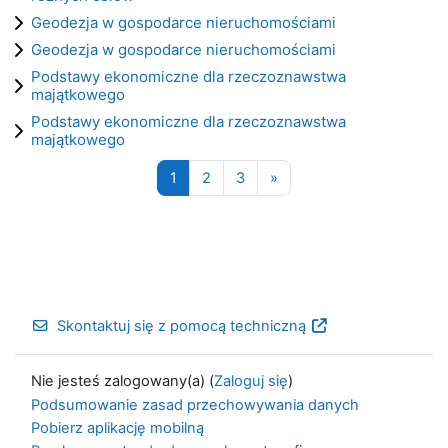
Geodezja w gospodarce nieruchomościami
Geodezja w gospodarce nieruchomościami
Podstawy ekonomiczne dla rzeczoznawstwa
majątkowego
Podstawy ekonomiczne dla rzeczoznawstwa
majątkowego
Strona 1
Strona 2
Strona 3
Następna strona
1
2
3
»
Skontaktuj się z pomocą techniczną
Nie jesteś zalogowany(a) (
Zaloguj się
)
Podsumowanie zasad przechowywania danych
Pobierz aplikację mobilną