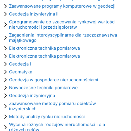
Zaawansowane programy komputerowe w geodezji
Geodezja inżynieryjna II
Oprogramowanie do szacowania rynkowej wartości
nieruchomości i przedsiębiorstw
Zagadnienia interdyscyplinarne dla rzeczoznawstwa
majątkowego
Elektroniczna technika pomiarowa
Elektroniczna technika pomiarowa
Geodezja I
Geomatyka
Geodezja w gospodarce nieruchomościami
Nowoczesne techniki pomiarowe
Geodezja inżynieryjna
Zaawansowane metody pomiaru obiektów
inżynierskich
Metody analizy rynku nieruchomości
Wycena różnych rodzajów nieruchomości i dla
różnych celów