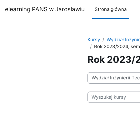
Przejdź do głównej zawartości
elearning PANS w Jarosławiu
Strona główna
Kursy
Wydział Inżynie
Rok 2023/2024, sem
Rok 2023/
Kategorie kursów
Wyszukaj kursy