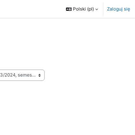
Polski ‎(pl)‎
Zaloguj się