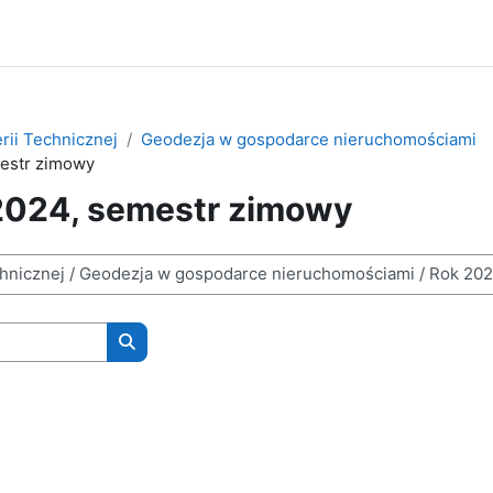
rii Technicznej
Geodezja w gospodarce nieruchomościami
estr zimowy
2024, semestr zimowy
Wyszukaj kursy