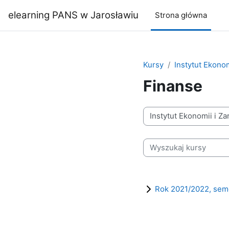
Przejdź do głównej zawartości
elearning PANS w Jarosławiu
Strona główna
Kursy
Instytut Ekonom
Finanse
Kategorie kursów
Wyszukaj kursy
Rok 2021/2022, sem