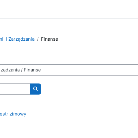
ii i Zarządzania
Finanse
Wyszukaj kursy
estr zimowy