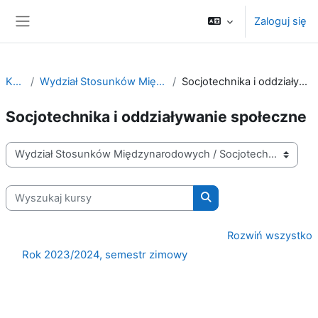
Przejdź do głównej zawartości
Zaloguj się
Panel boczny
Kursy
Wydział Stosunków Międzynarodowych
Socjotechnika i oddziaływanie społeczne
Socjotechnika i oddziaływanie społeczne
Kategorie kursów
Wyszukaj kursy
Wyszukaj kursy
Rozwiń wszystko
Rok 2023/2024, semestr zimowy