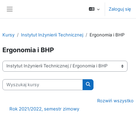
Przejdź do głównej zawartości
Zaloguj się
Panel boczny
Kursy
Instytut Inżynierii Technicznej
Ergonomia i BHP
Ergonomia i BHP
Kategorie kursów
Wyszukaj kursy
Wyszukaj kursy
Rozwiń wszystko
Rok 2021/2022, semestr zimowy