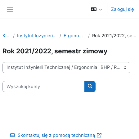
Przejdź do głównej zawartości
Zaloguj się
Panel boczny
Kursy
Instytut Inżynierii Technicznej
Ergonomia i BHP
Rok 2021/2022, semestr zimowy
Rok 2021/2022, semestr zimowy
Kategorie kursów
Wyszukaj kursy
Wyszukaj kursy
Skontaktuj się z pomocą techniczną