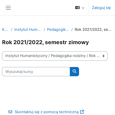
Przejdź do głównej zawartości
Zaloguj się
Panel boczny
Kursy
Instytut Humanistyczny
Pedagogika rodziny
Rok 2021/2022, semestr zimowy
Rok 2021/2022, semestr zimowy
Kategorie kursów
Wyszukaj kursy
Wyszukaj kursy
Skontaktuj się z pomocą techniczną