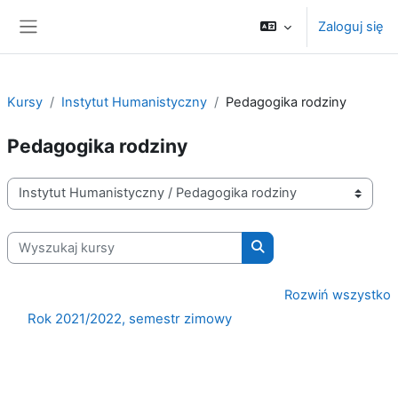
Przejdź do głównej zawartości
Zaloguj się
Panel boczny
Kursy
Instytut Humanistyczny
Pedagogika rodziny
Pedagogika rodziny
Kategorie kursów
Wyszukaj kursy
Wyszukaj kursy
Rozwiń wszystko
Rok 2021/2022, semestr zimowy