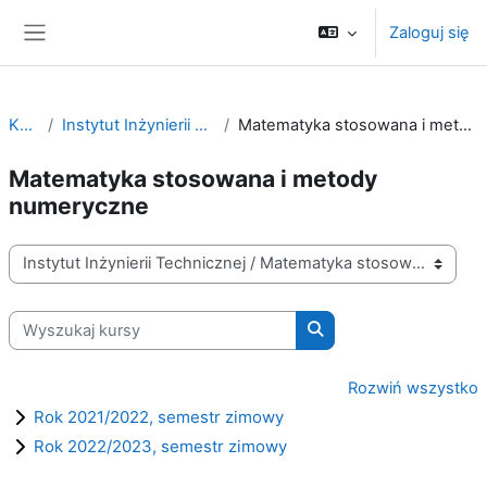
Przejdź do głównej zawartości
Zaloguj się
Panel boczny
Kursy
Instytut Inżynierii Technicznej
Matematyka stosowana i metody numeryczne
Matematyka stosowana i metody
numeryczne
Kategorie kursów
Wyszukaj kursy
Wyszukaj kursy
Rozwiń wszystko
Rok 2021/2022, semestr zimowy
Rok 2022/2023, semestr zimowy