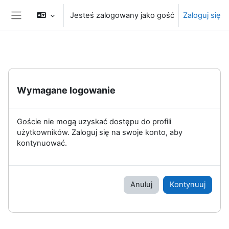
Przejdź do głównej zawartości
Jesteś zalogowany jako gość
Zaloguj się
Panel boczny
Wymagane logowanie
Goście nie mogą uzyskać dostępu do profili
użytkowników. Zaloguj się na swoje konto, aby
kontynuować.
Anuluj
Kontynuuj