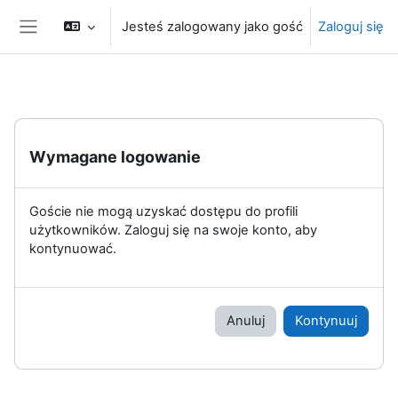
Przejdź do głównej zawartości
Jesteś zalogowany jako gość
Zaloguj się
Panel boczny
Wymagane logowanie
Goście nie mogą uzyskać dostępu do profili
użytkowników. Zaloguj się na swoje konto, aby
kontynuować.
Anuluj
Kontynuuj