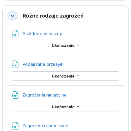
Różne rodzaje zagrożeń
Minimalizuj
Plik
Atak terrorystyczny
Ukończenie
Plik
Podejrzane przesyłki
Ukończenie
Plik
Zagrożenia radiacyjne
Ukończenie
Plik
Zagrozenia chemiczne