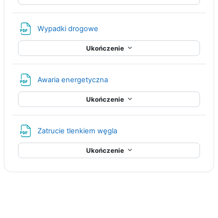
Plik
Wypadki drogowe
Ukończenie
Plik
Awaria energetyczna
Ukończenie
Plik
Zatrucie tlenkiem węgla
Ukończenie