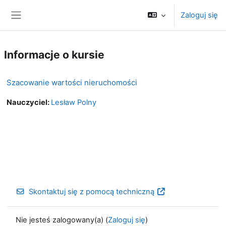
Przejdź do głównej zawartości
Zaloguj się
Panel boczny
Informacje o kursie
Szacowanie wartości nieruchomości
Nauczyciel:
Lesław Polny
Skontaktuj się z pomocą techniczną
Nie jesteś zalogowany(a) (
Zaloguj się
)