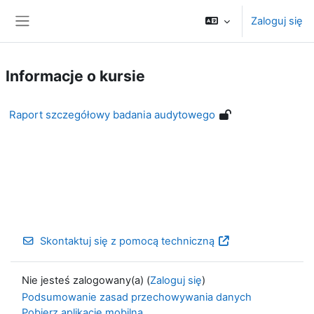
Przejdź do głównej zawartości
Zaloguj się
Panel boczny
Informacje o kursie
Raport szczegółowy badania audytowego
Skontaktuj się z pomocą techniczną
Nie jesteś zalogowany(a) (
Zaloguj się
)
Podsumowanie zasad przechowywania danych
Pobierz aplikację mobilną