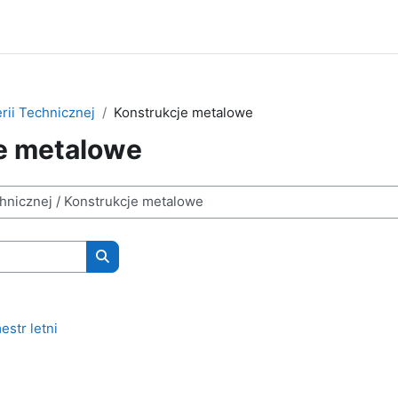
rii Technicznej
Konstrukcje metalowe
e metalowe
Wyszukaj kursy
str letni