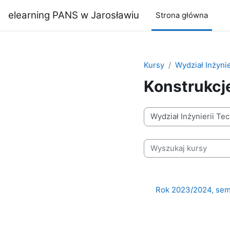
Przejdź do głównej zawartości
elearning PANS w Jarosławiu
Strona główna
Kursy
Wydział Inżynie
Konstrukcj
Kategorie kursów
Wyszukaj kursy
Rok 2023/2024, seme