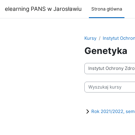
Przejdź do głównej zawartości
elearning PANS w Jarosławiu
Strona główna
Kursy
Instytut Ochro
Genetyka
Kategorie kursów
Wyszukaj kursy
Rok 2021/2022, sem