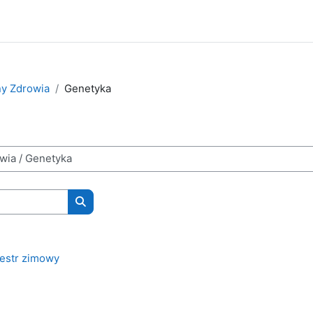
ny Zdrowia
Genetyka
Wyszukaj kursy
estr zimowy