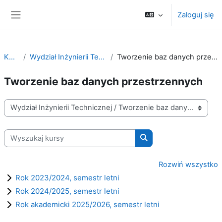
Przejdź do głównej zawartości
Zaloguj się
Panel boczny
Kursy
Wydział Inżynierii Technicznej
Tworzenie baz danych przestrzennych
Tworzenie baz danych przestrzennych
Kategorie kursów
Wyszukaj kursy
Wyszukaj kursy
Rozwiń wszystko
Rok 2023/2024, semestr letni
Rok 2024/2025, semestr letni
Rok akademicki 2025/2026, semestr letni