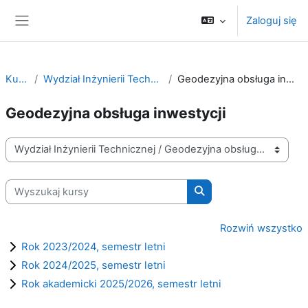
Przejdź do głównej zawartości
Zaloguj się
Panel boczny
Kursy
Wydział Inżynierii Technicznej
Geodezyjna obsługa inwestycji
Geodezyjna obsługa inwestycji
Kategorie kursów
Wyszukaj kursy
Wyszukaj kursy
Rozwiń wszystko
Rok 2023/2024, semestr letni
Rok 2024/2025, semestr letni
Rok akademicki 2025/2026, semestr letni