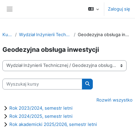
Przejdź do głównej zawartości
Zaloguj się
Panel boczny
Kursy
Wydział Inżynierii Technicznej
Geodezyjna obsługa inwestycji
Geodezyjna obsługa inwestycji
Kategorie kursów
Wyszukaj kursy
Wyszukaj kursy
Rozwiń wszystko
Rok 2023/2024, semestr letni
Rok 2024/2025, semestr letni
Rok akademicki 2025/2026, semestr letni