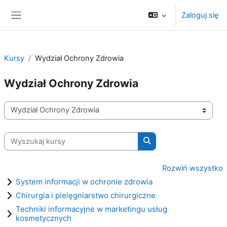
Przejdź do głównej zawartości
Zaloguj się
Panel boczny
Kursy
Wydział Ochrony Zdrowia
Wydział Ochrony Zdrowia
Kategorie kursów
Wyszukaj kursy
Wyszukaj kursy
Rozwiń wszystko
System informacji w ochronie zdrowia
Chirurgia i pielęgniarstwo chirurgiczne
Techniki informacyjne w marketingu usług
kosmetycznych