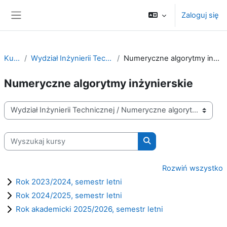
Przejdź do głównej zawartości
Zaloguj się
Panel boczny
Kursy
Wydział Inżynierii Technicznej
Numeryczne algorytmy inżynierskie
Numeryczne algorytmy inżynierskie
Kategorie kursów
Wyszukaj kursy
Wyszukaj kursy
Rozwiń wszystko
Rok 2023/2024, semestr letni
Rok 2024/2025, semestr letni
Rok akademicki 2025/2026, semestr letni