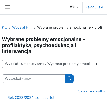
Przejdź do głównej zawartości
Zaloguj się
Panel boczny
Kursy
Wydział Humanistyczny
Wybrane problemy emocjonalne - profilaktyka, psychoedukacja i interwencja
Wybrane problemy emocjonalne -
profilaktyka, psychoedukacja i
interwencja
Kategorie kursów
Wyszukaj kursy
Wyszukaj kursy
Rozwiń wszystko
Rok 2023/2024, semestr letni